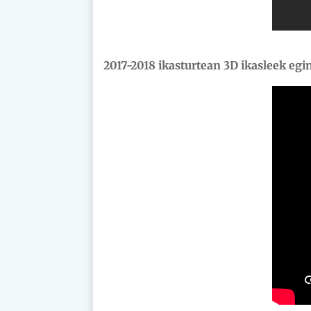
2017-2018 ikasturtean 3D ikasleek egi